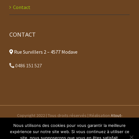
Contact
CONTACT
Rue Survillers 2 – 4577 Modave
0486 151 527
Copyright 2022 | Tous droits réservés | Réalisation
Atout-
Commerces.be
Nous utilisons des cookies pour vous garantir la meilleure
expérience sur notre site web. Si vous continuez à utiliser ce
site, nous supposerons que vous en êtes satisfait.